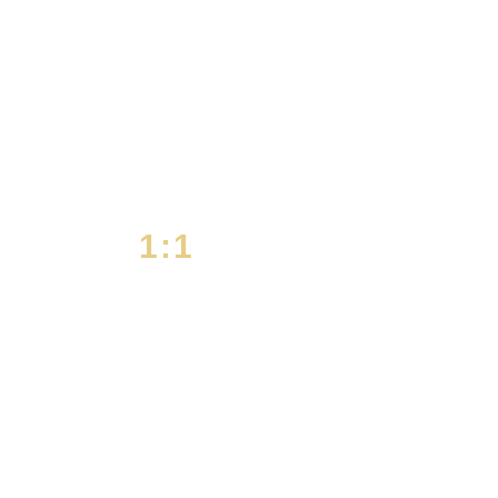
1:1
맞춤 광고
각 고객에 적합한 광고 방향을
제시하고 실제 매출을 활성화
시킬 수 있는 광고만 합니다.